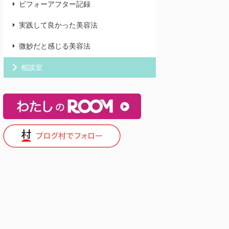
ビフォーアフター記録
実践して良かった美容法
微妙だと感じる美容法
相談室