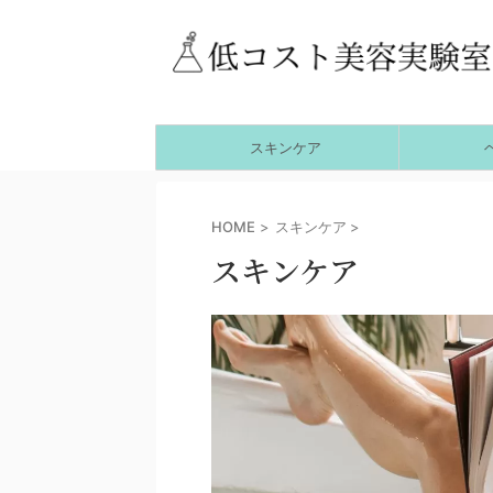
スキンケア
HOME
>
スキンケア
>
スキンケア