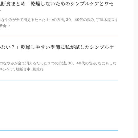
肌断食まとめ｜乾燥しないためのシンプルケアとワセ
方
のなやみが全て消えるたった１つの方法
,
30、40代の悩み
,
宇津木流スキ
断食中
かない？」乾燥しやすい季節に私が試したシンプルケ
のなやみが全て消えるたった１つの方法
,
30、40代の悩み
,
なにもしな
キンケア
,
肌断食中
,
肌荒れ