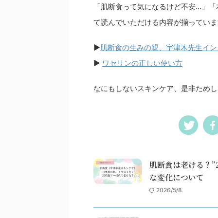
「肌断食って気になるけど不安…」「
て読んでいただける内容が揃っていま
▶︎
肌断食の生みの親、宇津木先生イン
▶︎
ワセリンの正しい使い方
なにもしないスキンケア、是非ためし
肌断食は老ける？”
な変化について
2026/5/8