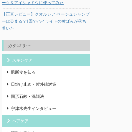
ーク＆アイシャドウに使ってみた
【正直レビュー】クオルシア ベージュシャンプ
ーは染まる？1回でハイライトの黄ばみが落ち
着いた
カテゴリー
スキンケア
肌断食を知る
日焼け止め・紫外線対策
固形石鹸・洗顔法
宇津木先生インタビュー
ヘアケア