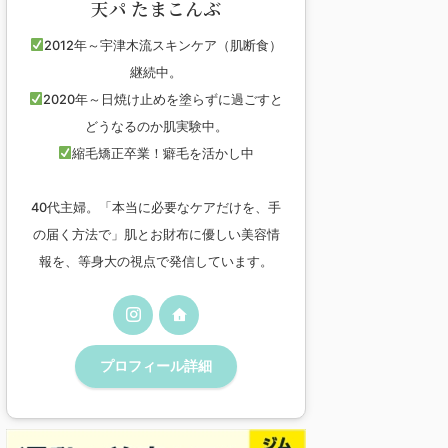
天パ たまこんぶ
2012年～宇津木流スキンケア（肌断食）
継続中。
2020年～日焼け止めを塗らずに過ごすと
どうなるのか肌実験中。
縮毛矯正卒業！癖毛を活かし中
40代主婦。「本当に必要なケアだけを、手
の届く方法で」肌とお財布に優しい美容情
報を、等身大の視点で発信しています。
プロフィール詳細