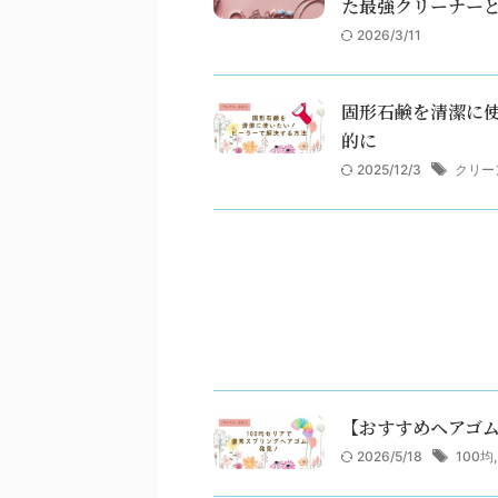
た最強クリーナー
2026/3/11
固形石鹸を清潔に
的に
2025/12/3
クリー
【おすすめヘアゴム
2026/5/18
100均