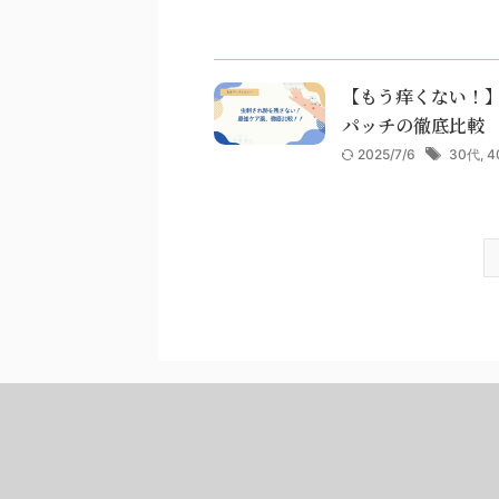
【もう痒くない！
パッチの徹底比較
2025/7/6
30代
,
4