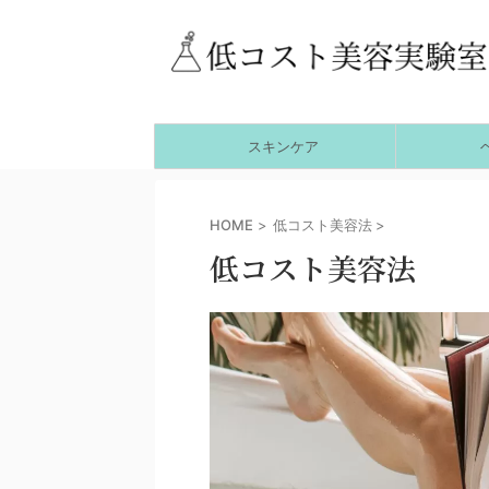
スキンケア
HOME
>
低コスト美容法
>
低コスト美容法