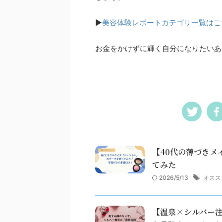
▶︎
美容体験レポートカテゴリ一覧はこ
お金をかけずに輝く自分になりたいあ
【40代の薄づきメ
てみた
2026/5/13
オスス
【温泉×シルバー注