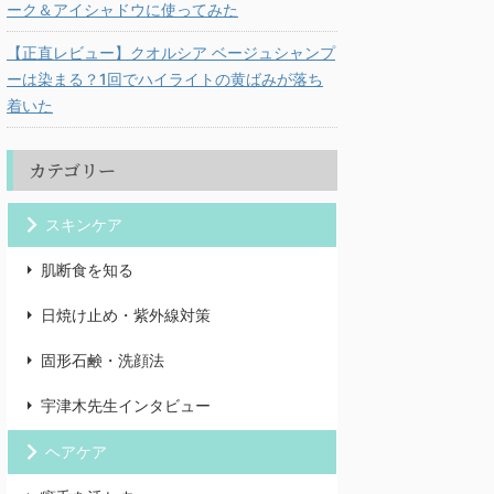
ーク＆アイシャドウに使ってみた
【正直レビュー】クオルシア ベージュシャンプ
ーは染まる？1回でハイライトの黄ばみが落ち
着いた
カテゴリー
スキンケア
肌断食を知る
日焼け止め・紫外線対策
固形石鹸・洗顔法
宇津木先生インタビュー
ヘアケア