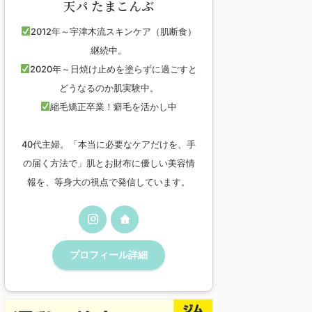
天パ たまこんぶ
2012年～宇津木流スキンケア（肌断食）
継続中。
2020年～日焼け止めを塗らずに過ごすと
どうなるのか肌実験中。
縮毛矯正卒業！癖毛を活かし中
40代主婦。「本当に必要なケアだけを、手
の届く方法で」肌とお財布に優しい美容情
報を、等身大の視点で発信しています。
プロフィール詳細