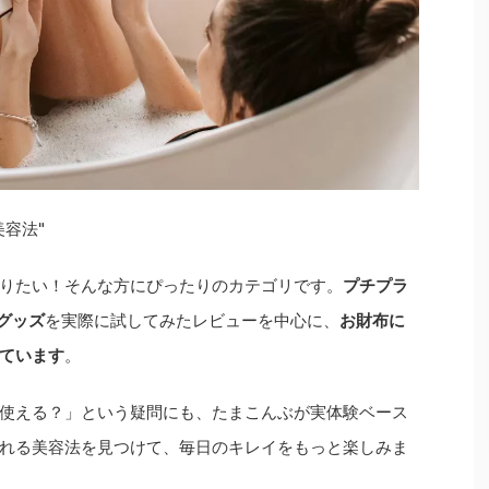
容法"
りたい！そんな方にぴったりのカテゴリです。
プチプラ
グッズ
を実際に試してみたレビューを中心に、
お財布に
ています
。
使える？」という疑問にも、たまこんぶが実体験ベース
れる美容法を見つけて、毎日のキレイをもっと楽しみま