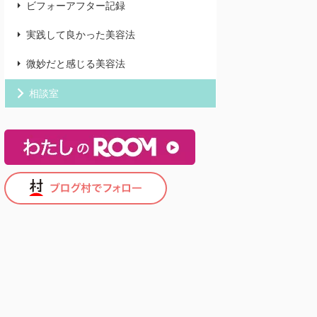
ビフォーアフター記録
実践して良かった美容法
微妙だと感じる美容法
相談室