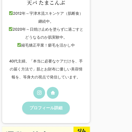
天パ たまこんぶ
2012年～宇津木流スキンケア（肌断食）
継続中。
2020年～日焼け止めを塗らずに過ごすと
どうなるのか肌実験中。
縮毛矯正卒業！癖毛を活かし中
40代主婦。「本当に必要なケアだけを、手
の届く方法で」肌とお財布に優しい美容情
報を、等身大の視点で発信しています。
プロフィール詳細