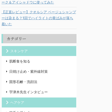
ーク＆アイシャドウに使ってみた
【正直レビュー】クオルシア ベージュシャンプ
ーは染まる？1回でハイライトの黄ばみが落ち
着いた
カテゴリー
スキンケア
肌断食を知る
日焼け止め・紫外線対策
固形石鹸・洗顔法
宇津木先生インタビュー
ヘアケア