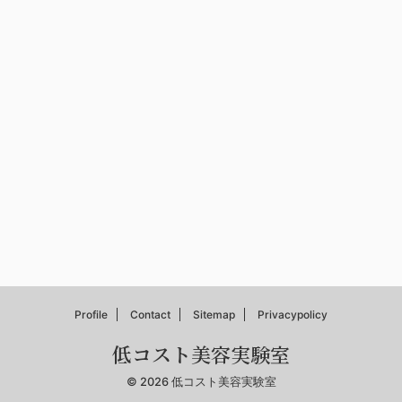
Profile
Contact
Sitemap
Privacypolicy
低コスト美容実験室
© 2026 低コスト美容実験室