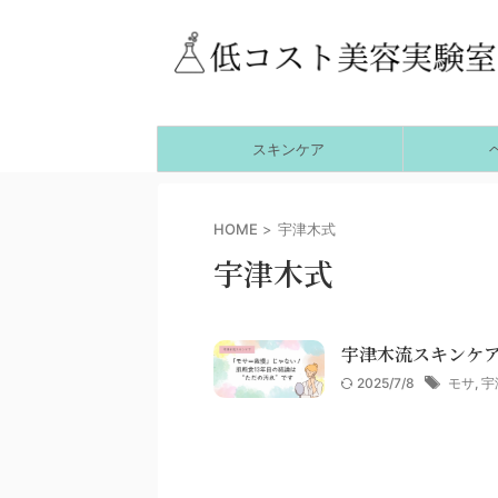
スキンケア
HOME
>
宇津木式
宇津木式
宇津木流スキンケ
2025/7/8
モサ
,
宇