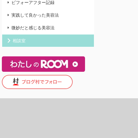
ビフォーアフター記録
実践して良かった美容法
微妙だと感じる美容法
相談室