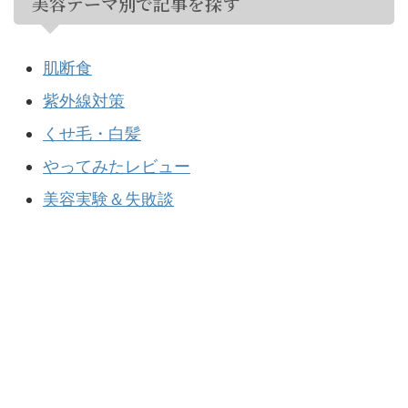
美容テーマ別で記事を探す
肌断食
紫外線対策
くせ毛・白髪
やってみたレビュー
美容実験＆失敗談