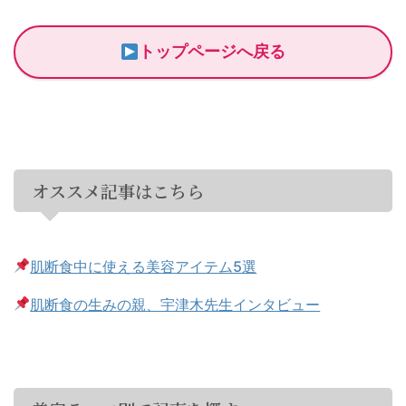
トップページへ戻る
オススメ記事はこちら
肌断食中に使える美容アイテム5選
肌断食の生みの親、宇津木先生インタビュー