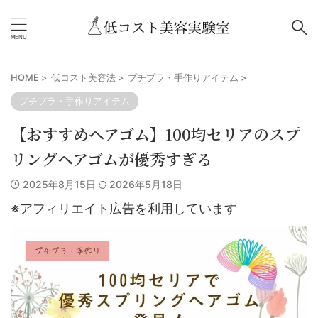
HOME
>
低コスト美容法
>
プチプラ・手作りアイテム
>
プチプラ・手作りアイテム
【おすすめヘアゴム】100均セリアのスプ
リングヘアゴムが優秀すぎる
2025年8月15日
2026年5月18日
※アフィリエイト広告を利用しています