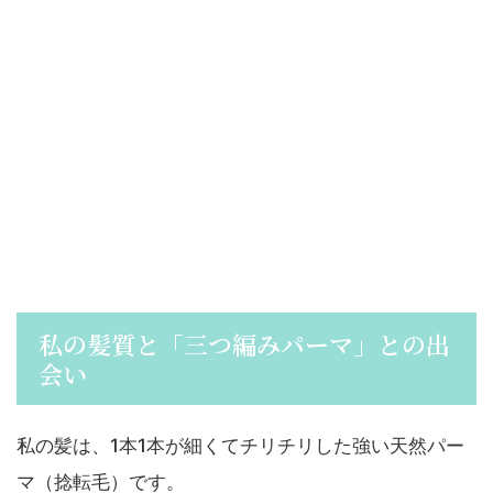
私の髪質と「三つ編みパーマ」との出
会い
私の髪は、1本1本が細くてチリチリした強い天然パー
マ（捻転毛）です。