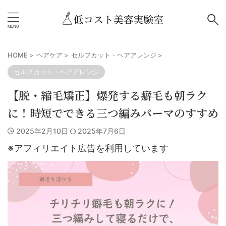
HOME
>
ヘアケア
>
セルフカット・ヘアアレンジ
>
セルフカット・ヘアアレンジ
【脱・縮毛矯正】爆発する癖毛も朝ラク
に！時短でできる三つ編みパーマのすすめ
2025年2月10日
2025年7月6日
※アフィリエイト広告を利用しています