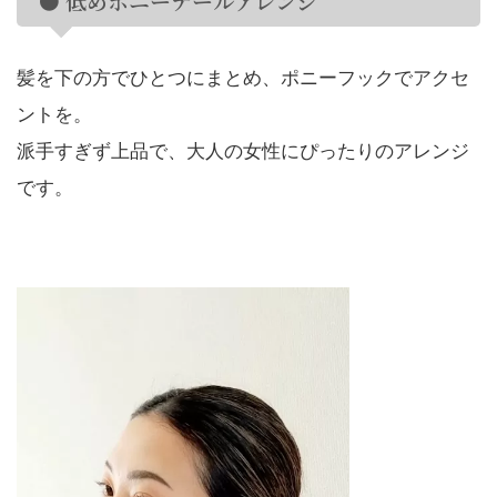
● 低めポニーテールアレンジ
髪を下の方でひとつにまとめ、ポニーフックでアクセ
ントを。
派手すぎず上品で、大人の女性にぴったりのアレンジ
です。