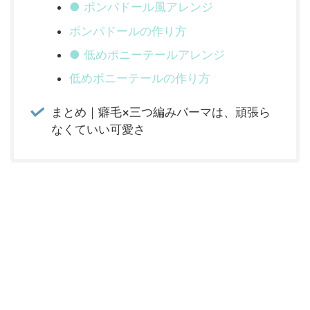
● ポンパドール風アレンジ
ポンパドールの作り方
● 低めポニーテールアレンジ
低めポニーテールの作り方
まとめ｜癖毛×三つ編みパーマは、頑張ら
なくていい可愛さ