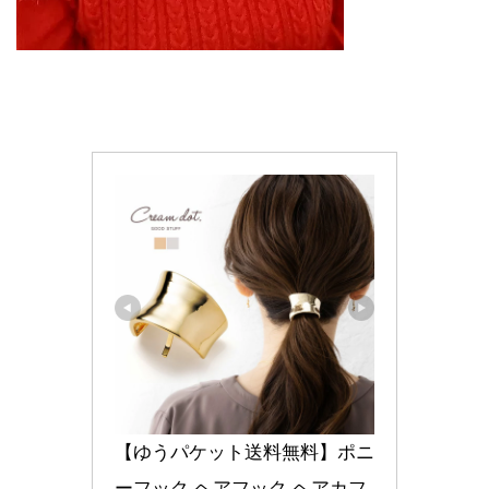
【ゆうパケット送料無料】ポニ
ーフック ヘアフック ヘアカフ