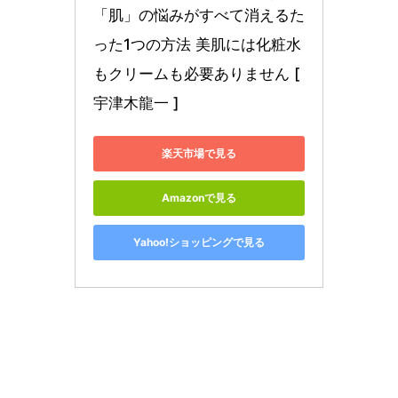
「肌」の悩みがすべて消えるた
った1つの方法 美肌には化粧水
もクリームも必要ありません [ 
宇津木龍一 ]
楽天市場で見る
Amazonで見る
Yahoo!ショッピングで見る