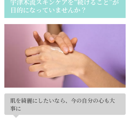
宇津木流スキンケアを“続けること”が
目的になっていませんか？
肌を綺麗にしたいなら、今の自分の心も大
事に