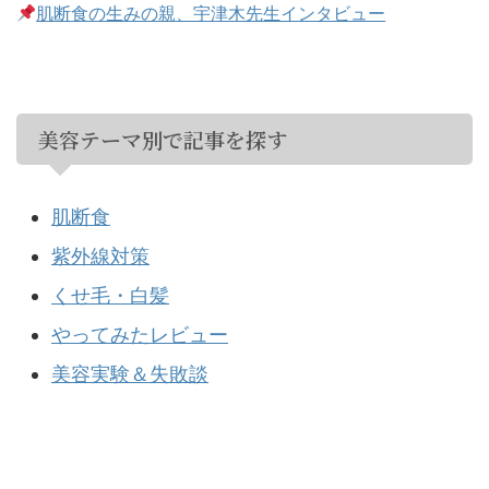
肌断食の生みの親、宇津木先生インタビュー
美容テーマ別で記事を探す
肌断食
紫外線対策
くせ毛・白髪
やってみたレビュー
美容実験＆失敗談