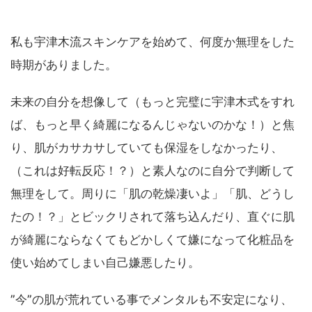
私も宇津木流スキンケアを始めて、何度か無理をした
時期がありました。
未来の自分を想像して（もっと完璧に宇津木式をすれ
ば、もっと早く綺麗になるんじゃないのかな！）と焦
り、肌がカサカサしていても保湿をしなかったり、
（これは好転反応！？）と素人なのに自分で判断して
無理をして。周りに「肌の乾燥凄いよ」「肌、どうし
たの！？」とビックリされて落ち込んだり、直ぐに肌
が綺麗にならなくてもどかしくて嫌になって化粧品を
使い始めてしまい自己嫌悪したり。
”今”の肌が荒れている事でメンタルも不安定になり、