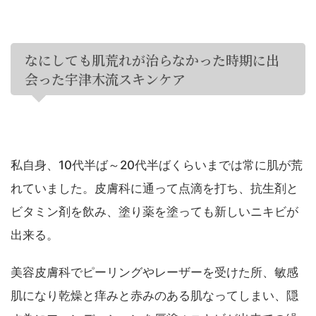
なにしても肌荒れが治らなかった時期に出
会った宇津木流スキンケア
私自身、10代半ば～20代半ばくらいまでは常に肌が荒
れていました。皮膚科に通って点滴を打ち、抗生剤と
ビタミン剤を飲み、塗り薬を塗っても新しいニキビが
出来る。
美容皮膚科でピーリングやレーザーを受けた所、敏感
肌になり乾燥と痒みと赤みのある肌なってしまい、隠