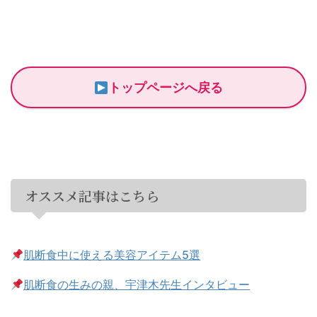
トップページへ戻る
オススメ記事はこちら
肌断食中に使える美容アイテム5選
肌断食の生みの親、宇津木先生インタビュー