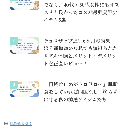
でなく、40代・50代女性にもオス
スメ！良かったコスパ最強美容ア
イテム5選
チョコザップ通い6ヶ月の効果
2
は？運動嫌いな私でも続けられた
リアル体験とメリット・デメリッ
トを正直レビュー！
「日焼け止めがドロドロ…」肌断
3
食をしていれば問題なし！塗らず
に守る私の涼感アイテムたち
-
肌断食を知る