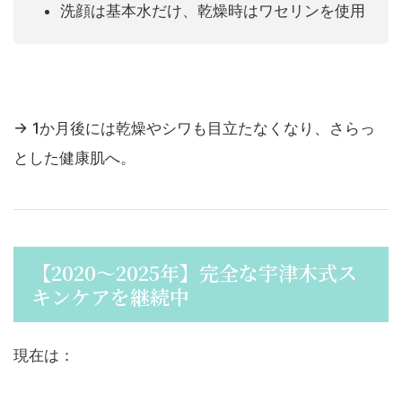
洗顔は基本水だけ、乾燥時はワセリンを使用
→ 1か月後には乾燥やシワも目立たなくなり、さらっ
とした健康肌へ。
【2020〜2025年】完全な宇津木式ス
キンケアを継続中
現在は：