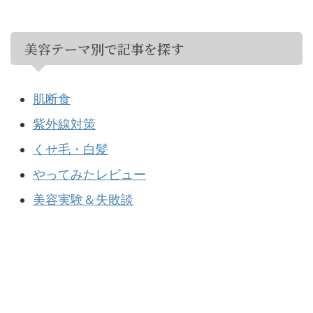
美容テーマ別で記事を探す
肌断食
紫外線対策
くせ毛・白髪
やってみたレビュー
美容実験＆失敗談