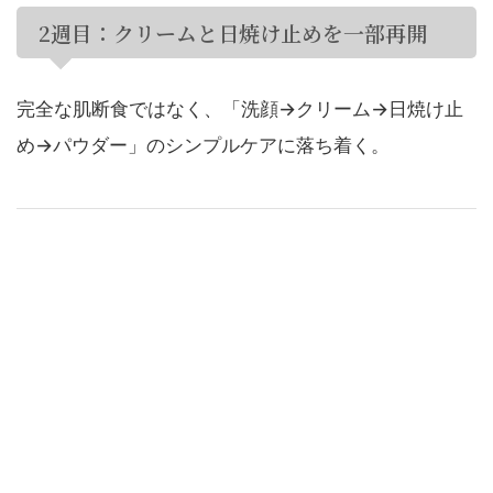
2週目：クリームと日焼け止めを一部再開
完全な肌断食ではなく、「洗顔→クリーム→日焼け止
め→パウダー」のシンプルケアに落ち着く。