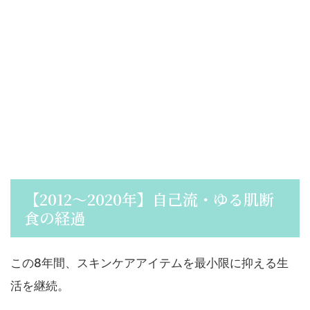
【2012〜2020年】自己流・ゆる肌断
食の経過
この8年間、スキンケアアイテムを最小限に抑える生
活を継続。