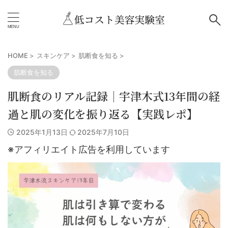
HOME
>
スキンケア
>
肌断食を知る
>
肌断食を知る
肌断食のリアル記録｜宇津木式13年間の経
過と肌の変化を振り返る【実践レポ】
2025年1月13日
2025年7月10日
※アフィリエイト広告を利用しています