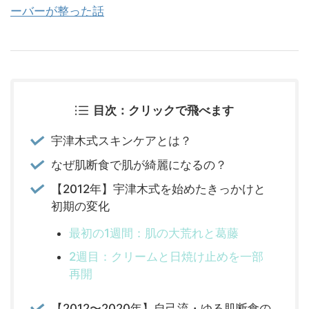
ーバーが整った話
目次：クリックで飛べます
宇津木式スキンケアとは？
なぜ肌断食で肌が綺麗になるの？
【2012年】宇津木式を始めたきっかけと
初期の変化
最初の1週間：肌の大荒れと葛藤
2週目：クリームと日焼け止めを一部
再開
【2012〜2020年】自己流・ゆる肌断食の