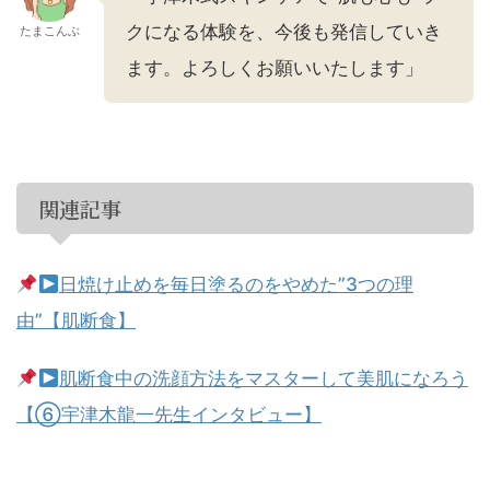
クになる体験を、今後も発信していき
たまこんぶ
ます。よろしくお願いいたします」
関連記事
日焼け止めを毎日塗るのをやめた”3つの理
由”【肌断食】
肌断食中の洗顔方法をマスターして美肌になろう
【⑥宇津木龍一先生インタビュー】