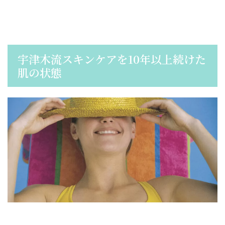
宇津木流スキンケアを10年以上続けた
肌の状態