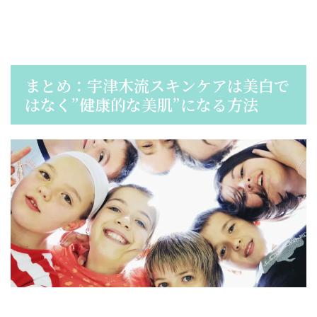
まとめ：宇津木流スキンケアは美白で
はなく”健康的な美肌”になる方法